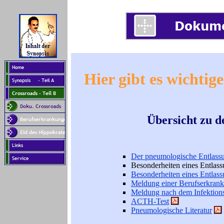
Hier gibt es wichtig
Übersicht zu 
Der pneumologische Entlassu
Besonderheiten eines Entlas
Besonderheiten eines Entlas
Meldung einer Berufserkran
Meldung nach dem Infektions
ACTH-Test
Pneumologische Literatur