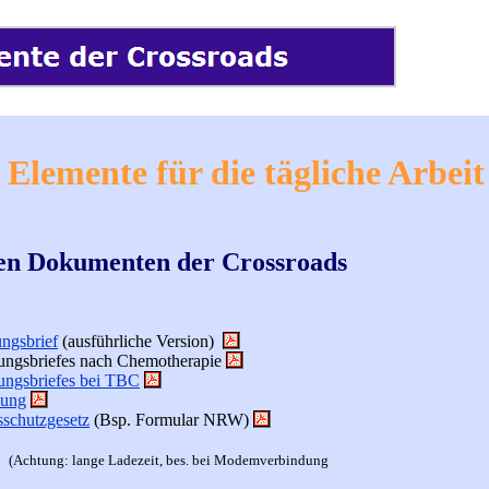
e Elemente für die tägliche Arbeit
den Dokumenten der Crossroads
ngsbrief
(ausführliche Version)
sungsbriefes nach Chemotherapie
sungsbriefes bei TBC
kung
schutzgesetz
(Bsp. Formular NRW)
(Achtung: lange Ladezeit, bes. bei Modemverbindung